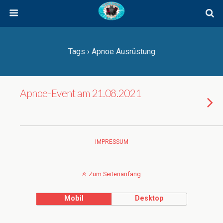
Tags › Apnoe Ausrüstung
Apnoe-Event am 21.08.2021
IMPRESSUM
Zum Seitenanfang
Mobil
Desktop