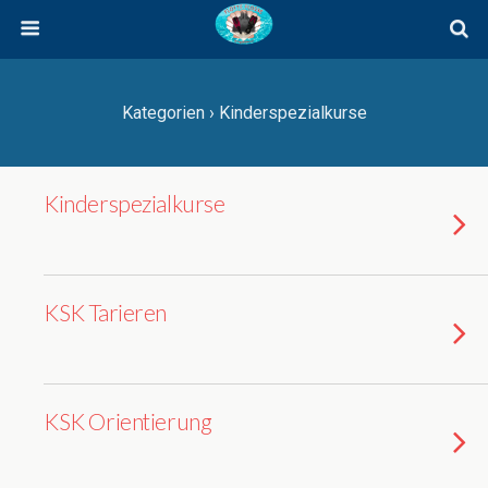
Kategorien ›
Kinderspezialkurse
Kinderspezialkurse
KSK Tarieren
KSK Orientierung