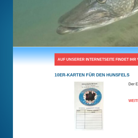
AUF UNSERER INTERNETSEITE FINDET IHR
10ER-KARTEN FÜR DEN HUNSFELS
Der E
WEIT