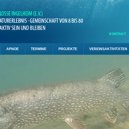
KONTAKT
APNOE
TERMINE
PROJEKTE
VEREINSAKTIVITÄTEN