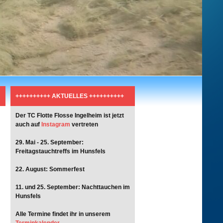
++++++++++ AKTUELLES ++++++++++
Der TC Flotte Flosse Ingelheim ist jetzt
auch auf
Instagram
vertreten
29. Mai - 25. September:
Freitagstauchtreffs im Hunsfels
22. August: Sommerfest
11. und 25. September: Nachttauchen im
Hunsfels
Alle Termine findet ihr in unserem