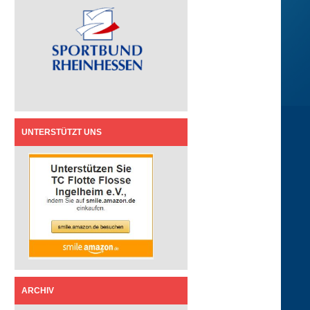
UNTERSTÜTZT UNS
ARCHIV