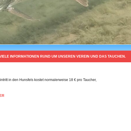
 VIELE INFORMATIONEN RUND UM UNSEREN VEREIN UND DAS TAUCHEN.
intritt in den Hunsfels kostet normalerweise 18 € pro Taucher,
ER