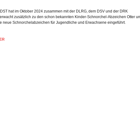
DST hat im Oktober 2024 zusammen mit der DLRG, dem DSV und der DRK
rwacht zusätzlich zu den schon bekannten Kinder-Schnorchel-Abzeichen Otter u
 neue Schnorchelabzeichen für Jugendliche und Erwachsene eingeführt.
ER