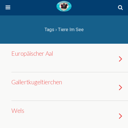
Tags › Tiere Im See
Europäischer Aal
Gallertkugeltierchen
Wels